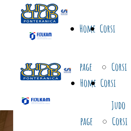
Home
Corsi
page
Corsi
Home
Corsi
Judo
page
Corsi